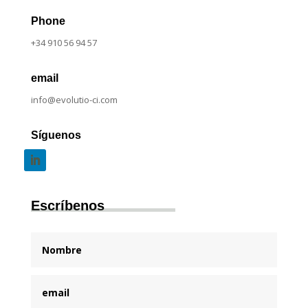
Phone
+34 910 56 94 57
email
info@evolutio-ci.com
Síguenos
Escríbenos